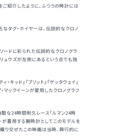
をご紹介したように、ふつうの時計には
有名なタグ・ホイヤーは、伝説的なクロノ
ピソードに彩られた伝説的なクロノグラ
るリュウズが左側にあるという点でも独
ィ・キッド』『ブリット』『ゲッタウェイ』
ブ・マックイーンが愛用したクロノグラフ
酷な24時間耐久レース「ルマン24時
バーが着用する腕時計としてこのモデルを
を織り交ぜたこの映画は当時、興行的に