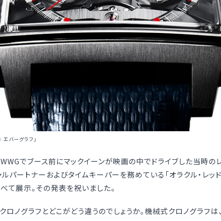
 エバーグラフ」
WGでブース前にマックイーンが映画の中でドライブした当時のレーシ
ャルパートナーおよびタイムキーパーを務めている「オラクル・レッド
シンと並べて展示。その発表を祝いました。
クロノグラフとどこがどう違うのでしょうか。機械式クロノグラフ