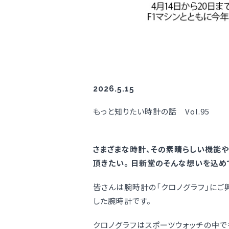
2026.5.15
もっと知りたい時計の話 Vol.95
さまざまな時計、その素晴らしい機能や
頂きたい。 日新堂のそんな想いを込め
皆さんは腕時計の「クロノグラフ」にご
した腕時計です。
クロノグラフはスポーツウォッチの中