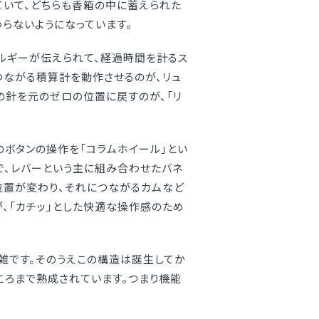
ていて、どちらも香箱の中に蓄えられた
らないようになっています。
ルギーが伝えられて、経過時間を計るス
つながる積算計を動作させるのが、リュ
の針を元のゼロの位置に戻すのが、「リ
のボタンの操作を「コラムホイール」とい
で、レバーという主に組み合わせたバネ
位置が変わり、それにつながるカムなど
、「カチッ」とした快適な操作感のため
雑です。そのうえこの構造は誕生してか
ころまで熟成されています。つまり機能