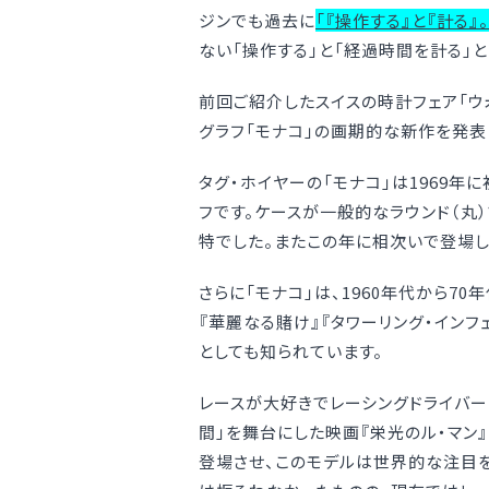
ジンでも過去に
「『操作する』と『計る』
ない「操作する」と「経過時間を計る」
前回ご紹介したスイスの時計フェア「ウォ
グラフ「モナコ」の画期的な新作を発表
タグ・ホイヤーの「モナコ」は1969
フです。ケースが一般的なラウンド（丸
特でした。またこの年に相次いで登場し
さらに「モナコ」は、1960年代から70
『華麗なる賭け』『タワーリング・イン
としても知られています。
レースが大好きでレーシングドライバー
間」を舞台にした映画『栄光のル・マン
登場させ、このモデルは世界的な注目を