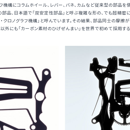
フ機構にコラムホイール、レバー、バネ、カムなど従来型の部品を
の部品、日本語で「双安定性部品」と呼ぶ複雑な形の、でも超精密に
ト・クロノグラフ機構」と呼んでいます。その結果、部品同士の摩擦
れ以外にも「カーボン素材のひげぜんまい」を世界で初めて採用する