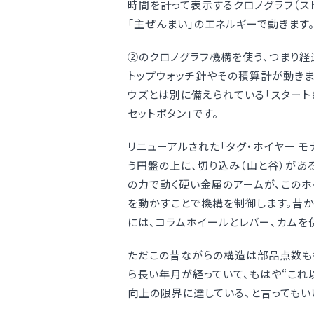
時間を計って表示するクロノグラフ（ス
「主ぜんまい」のエネルギーで動きます
②のクロノグラフ機構を使う、つまり
トップウォッチ針やその積算計が動きま
ウズとは別に備えられている「スタート
セットボタン」です。
リニューアルされた「タグ・ホイヤー モ
う円盤の上に、切り込み（山と谷）があ
の力で動く硬い金属のアームが、このホ
を動かすことで機構を制御します。昔か
には、コラムホイールとレバー、カムを
ただこの昔ながらの構造は部品点数も
ら長い年月が経っていて、もはや“これ
向上の限界に達している、と言ってもい