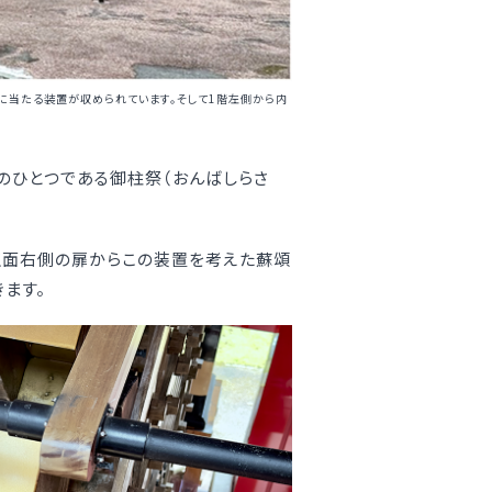
に当たる装置が収められています。そして1階左側から内
のひとつである御柱祭（おんばしらさ
、正面右側の扉からこの装置を考えた蘇頌
ます。