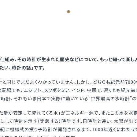
仕組み、その時計が生まれた歴史などについて、もっと知って楽し
たい、時計の話」です。
と同じでまだよくわかっていません。しかし、どちらも紀元前7000
録でも、エジプト、メソポタミア、インド、中国で、遅くとも紀元前1
時計、それもいま日本で実際に動いている“世界最高の水時計”の
た量が安定して流れてくる水」がエネルギー源で、またこの水を水
にして時刻を示す（定義する）時計です。日時計と違い、太陽が出て
世紀に機械式の振り子時計が開発されるまで、1000年近くにわた