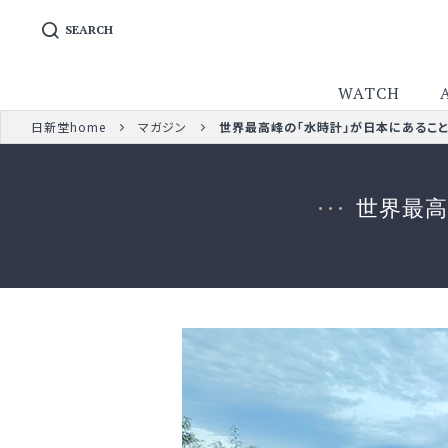
SEARCH
WATCH
日新堂home
マガジン
世界最高峰の「水時計」が日本にあるこ
世界最