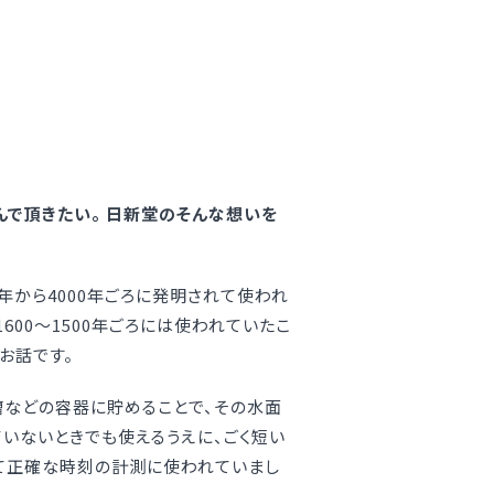
んで頂きたい。 日新堂のそんな想いを
年から4000年ごろに発明されて使われ
600〜1500年ごろには使われていたこ
お話です。
槽などの容器に貯めることで、その水面
いないときでも使えるうえに、ごく短い
って正確な時刻の計測に使われていまし