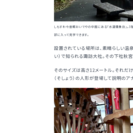
しもすわ今昔館おいでやの中庭にある「水運儀象台」。3
部に入って見学できます。
設置されている場所は、素晴らしい温
い）で知られる諏訪大社。その下社秋宮
そのサイズは高さ12メートル。それだ
（そしょう）の人形が登場して説明のア