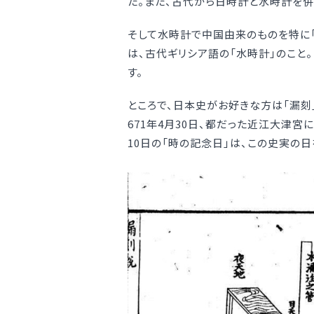
た。また、古代から日時計と水時計を併
そして水時計で中国由来のものを特に「漏刻
は、古代ギリシア語の「水時計」のこと。
す。
ところで、日本史がお好きな方は「漏刻
671年4月30日、都だった近江大津
10日の「時の記念日」は、この史実の