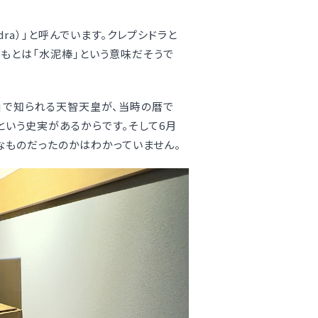
dra）」と呼んでいます。クレプシドラと
もともとは「水泥棒」という意味だそうで
」で知られる天智天皇が、当時の暦で
という史実があるからです。そして6月
なものだったのかはわかっていません。