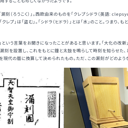
用することも珍しくなかったようです。
（ろうこく）」。西欧由来のものを「クレプシドラ（英語: clepsy
「クレプ」は「盗む」。「シドラ（ヒドラ）」とは「水」のこと。つまり、
」という言葉をお聞きになったことがあると思います。「大化の改新
宮に漏刻を設置し、これをもとに鐘と太鼓を鳴らして時刻を知らせた、
日を現代の暦に換算して決められたもの。ただ、この漏刻がどのよう