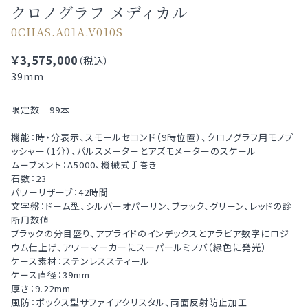
クロノグラフ メディカル
0CHAS.A01A.V010S
￥3,575,000
（税込）
39mm
限定数 99本
機能：時・分表示、スモールセコンド（9時位置）、クロノグラフ用モノプ
ッシャー（1分）、パルスメーターとアズモメーターのスケール
ムーブメント：A5000、機械式手巻き
石数：23
パワーリザーブ：42時間
文字盤：ドーム型、シルバーオパーリン、ブラック、グリーン、レッドの診
断用数値
ブラックの分目盛り、アプライドのインデックスとアラビア数字にロジ
ウム仕上げ、アワーマーカーにスーパールミノバ（緑色に発光）
ケース素材：ステンレススティール
ケース直径：39mm
厚さ：9.22mm
風防：ボックス型サファイアクリスタル、両面反射防止加工