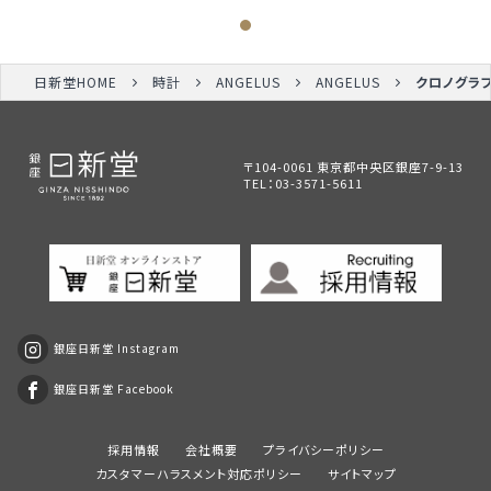
日新堂HOME
時計
ANGELUS
ANGELUS
クロノグラフ
〒104-0061 東京都中央区銀座7-9-13
TEL：
03-3571-5611
銀座日新堂 Instagram
銀座日新堂 Facebook
採用情報
会社概要
プライバシーポリシー
カスタマーハラスメント対応ポリシー
サイトマップ