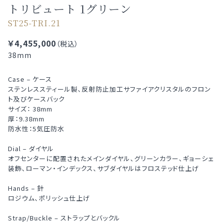
トリビュート 1グリーン
ST25-TRI.21
￥4,455,000
（税込）
38mm
Case – ケース
ステンレススティール製、反射防止加工サファイアクリスタルのフロン
ト及びケースバック
サイズ： 38mm
厚：9.38mm
防水性：5気圧防水
Dial – ダイヤル
オフセンターに配置されたメインダイヤル、グリーンカラー、ギョーシェ
装飾、ローマン・インデックス、サブダイヤルはフロステッド仕上げ
Hands – 針
ロジウム、ポリッシュ仕上げ
Strap/Buckle – ストラップとバックル