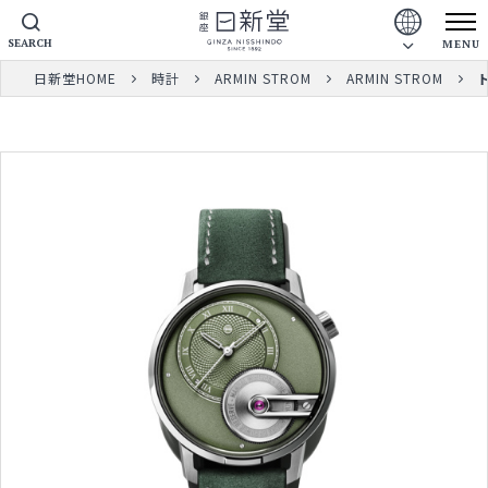
SEARCH
MENU
日新堂HOME
時計
ARMIN STROM
ARMIN STROM