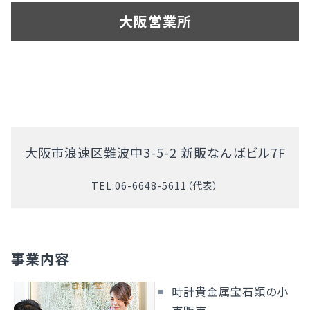
大阪営業所
大阪市浪速区難波中3-5-2 新販なんばビル7F
TEL:
06-6648-5611
（代表）
事業内容
時計貴金属宝石類の小