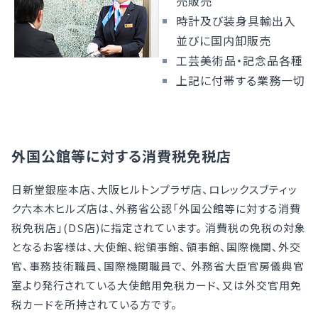
売販売
時計及び装身具輸出入
並びに国内卸販売
工芸美術品・記念品各種
上記に付帯する業務一切
外国公館等に対する消費税免税店
日新堂銀座本店、大阪ヒルトンプラザ店、ロレックスブティッ
ク六本木ヒルズ店は、外務省公認「外国公館等に対する消費
税免税店」(DS店)に指定されています。 消費税の免税の対象
となるお客様は、大使館、総領事館、領事館、国際機関、外交
官、事務技術職員、国際機関職員で、 外務省大臣官房儀典官
室より発行されている大使館用免税カード、又は外交官用免
税カードを所持されている方です。