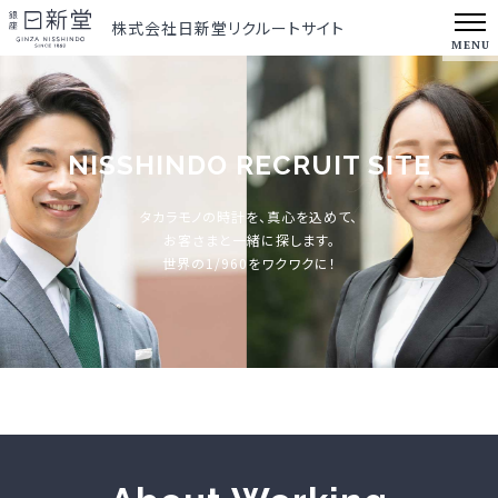
株式会社日新堂リクルートサイト
MENU
NISSHINDO RECRUIT SITE
タカラモノの時計を、真心を込めて、
お客さまと一緒に探します。
世界の1/960をワクワクに！