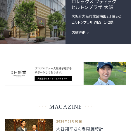
ロレックス ブティック
ヒルトンプラザ 大阪
大阪府大阪市北区梅田2丁目2-2
ヒルトンプラザ WEST 1・2階
店舗詳細
MAGAZINE
2026年08月01日
大谷翔平さん専用腕時計