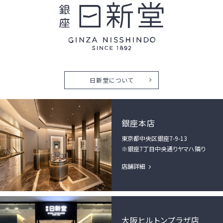
日新堂について
銀座本店
東京都中央区銀座7-9-13
※銀座7丁目中央通りヤマハ隣り
店舗詳細
大阪ヒルトンプラザ店