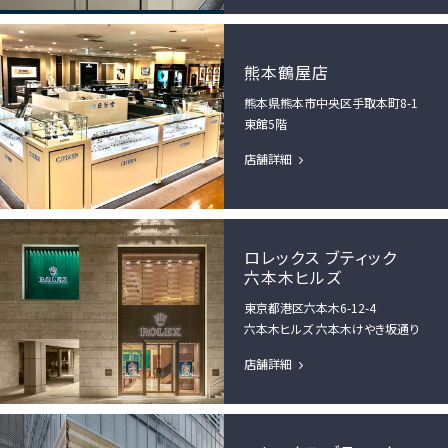
熊本鶴屋店
熊本県熊本市中央区手取本町8-1
東館5階
店舗詳細
ロレックス ブティック
六本木ヒルズ
東京都港区六本木6-12-4
六本木ヒルズ 六本木けやき坂通り
店舗詳細