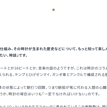
仕組み、その時計が生まれた歴史などについて、もっと知って楽し
たい、時話」です。
イト）ビートとか16ビートとか、音楽の話のようですが、これは時計の
えられる、テンプとひげゼンマイ、ガンギ車とアンクルで構成される
身体の状態によって脈打つ回数、つまり脈拍が常に代わる人間の心
うか、時計の場合はいつも「一定でなければいけない」のです。
z（ヘルツ）」というかたちでスペックに書かれているこの振動数は、