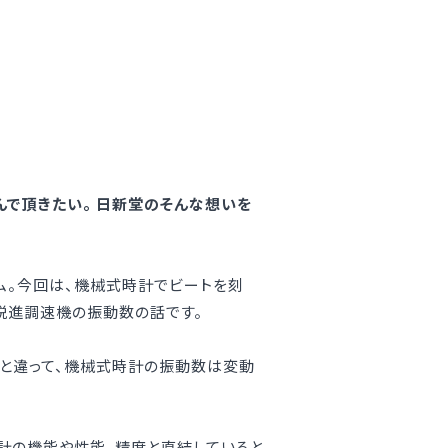
んで頂きたい。 日新堂のそんな想いを
コラム。今回は、機械式時計でビートを刻
脱進調速機の振動数の話です。
臓と違って、機械式時計の振動数は変動
時計の機能や性能、精度と直結していると