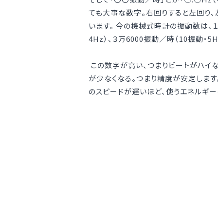
ても大事な数字。右回りすると左回り
います。 今の機械式時計の振動数は、１万8
4Hz）、３万6000振動／時（10振動
この数字が高い、つまりビートがハイ
が少なくなる。つまり精度が安定します
のスピードが遅いほど、使うエネルギー