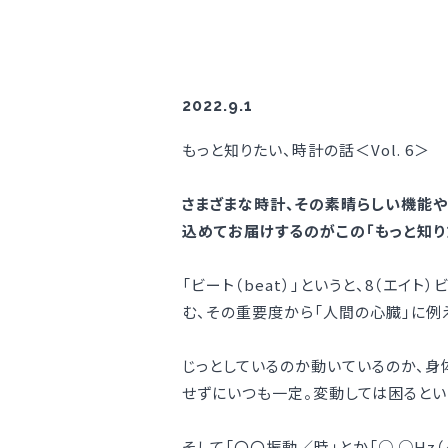
2022.9.1
もっと知りたい、時計の話＜Vol. 6＞
さまざまな時計、その素晴らしい機能や
込めてお届けするのがこの「もっと知り
「ビート（beat）」というと、8（エ
む、その重要度から「人間の心臓」に例
じっとしているのか動いているのか、
せずにいつも一定。変動しては困るとい
そして「〇〇振動／時」とか「○.○H