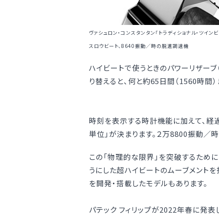
ヴァシュロン・コンスタンタン「トラディショナル・ツイン
スロウビート、8640振動／時の脱進調速機
ハイビートで使うときのパワーリザーブ
り替えると、何と約65日間（1560時
時刻を表示する時計機能に加えて、経
単位」が決まります。２万8800振動／時
この「物理的な限界」を突破するために、振
うにした超ハイビートのムーブメント
を開発・搭載したモデルもあります。
パテック フィリップが2022年春に発表