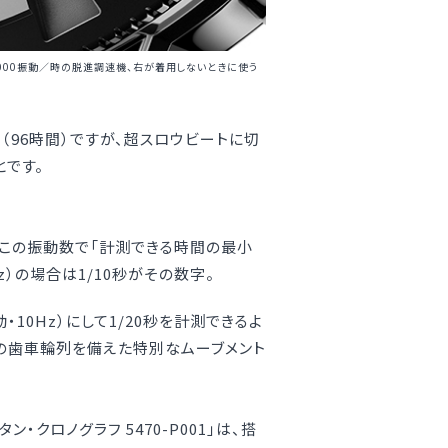
6000振動／時の脱進調速機、右が着用しないときに使う
（96時間）ですが、超スロウビートに切
とです。
、この振動数で「計測できる時間の最小
z）の場合は1/10秒がその数字。
10Hz）にして1/20秒を計測できるよ
の歯車輪列を備えた特別なムーブメント
・クロノグラフ 5470-P001」は、搭