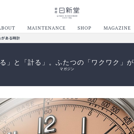
ABOUT
MAINTENANCE
SHOP
MAGAZINE
ク」がある時計
する」と「計る」。ふたつの「ワクワク」が
マガジン