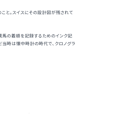
のこと。スイスにその設計図が残されて
競馬の着順を記録するためのインク記
だ当時は懐中時計の時代で、クロノグラ