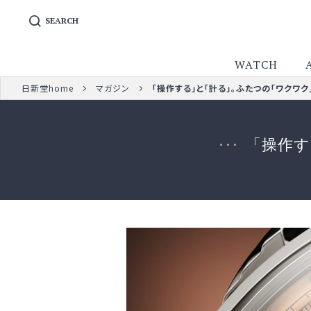
SEARCH
WATCH
日新堂home
マガジン
「操作する」と「計る」。ふたつの「ワクワ
「操作