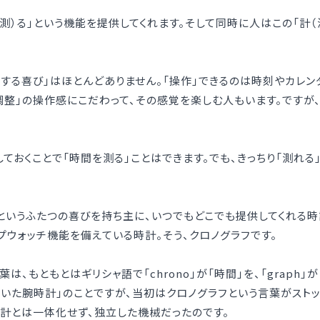
測）る」という機能を提供してくれます。そして同時に人はこの「計（
する喜び」はほとんどありません。「操作」できるのは時刻やカレ
調整」の操作感にこだわって、その感覚を楽しむ人もいます。ですが
ておくことで「時間を測る」ことはできます。でも、きっちり「測れる
」というふたつの喜びを持ち主に、いつでもどこでも提供してくれる
プウォッチ機能を備えている時計。そう、クロノグラフです。
う言葉は、もともとはギリシャ語で「chrono」が「時間」を、「grap
付いた腕時計」のことですが、当初はクロノグラフという言葉がスト
計とは一体化せず、独立した機械だったのです。