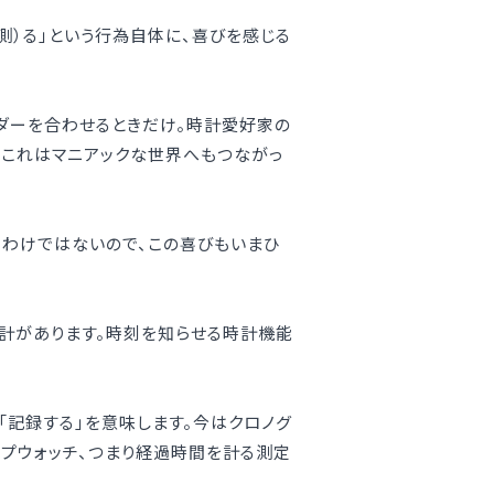
測）る」という行為自体に、喜びを感じる
ンダーを合わせるときだけ。時計愛好家の
、これはマニアックな世界へもつながっ
」わけではないので、この喜びもいまひ
時計があります。時刻を知らせる時計機能
h」が「記録する」を意味します。今はクロノグ
ップウォッチ、つまり経過時間を計る測定