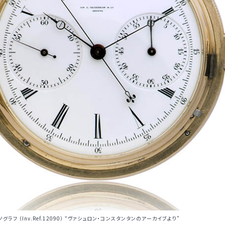
 （Inv.Ref.12090） “ヴァシュロン・コンスタンタンのアーカイブより”