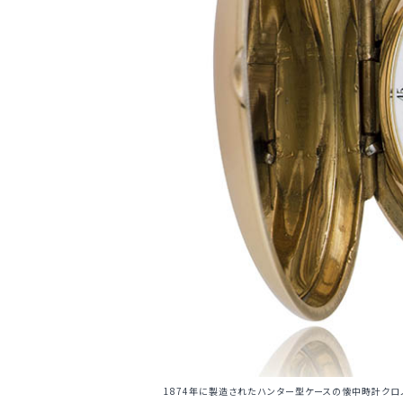
1874年に製造されたハンター型ケースの懐中時計クロノグラフ