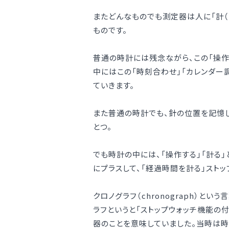
またどんなものでも測定器は人に「計（
ものです。
普通の時計には残念ながら、この「操作
中にはこの「時刻合わせ」「カレンダー
ていきます。
また普通の時計でも、針の位置を記憶し
とつ。
でも時計の中には、「操作する」「計る
にプラスして、「経過時間を計る」ストッ
クロノグラフ（chronograph）とい
ラフというと「ストップウォッチ機能の
器のことを意味していました。当時は時