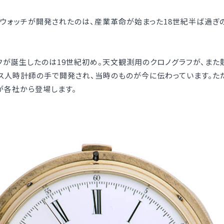
ウォッチが開発されたのは、産業革命が始まった18世紀半ば過ぎ
フが誕生したのは19世紀初め。天文観測用のクロノグラフが、また
ンス人時計師の手で開発され、当時のものが今に伝わっています。た
が各社から登場します。