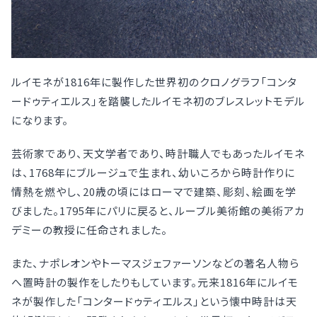
ルイモネが1816年に製作した世界初のクロノグラフ「コンタ
ードゥティエルス」を踏襲したルイモネ初のブレスレットモデル
になります。
芸術家であり、天文学者であり、時計職人でもあったルイモネ
は、1768年にブルージュで生まれ、幼いころから時計作りに
情熱を燃やし、20歳の頃にはローマで建築、彫刻、絵画を学
びました。1795年にパリに戻ると、ルーブル美術館の美術アカ
デミーの教授に任命されました。
また、ナポレオンやトーマスジェファーソンなどの著名人物ら
へ置時計の製作をしたりもしています。元来1816年にルイモ
ネが製作した「コンタードゥティエルス」という懐中時計は天