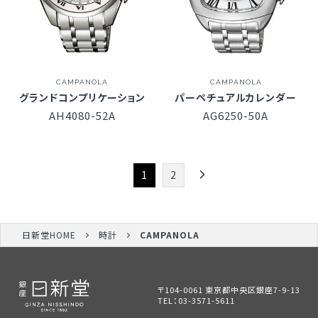
CAMPANOLA
CAMPANOLA
グランドコンプリケーション
パーペチュアルカレンダー
AH4080-52A
AG6250-50A
1
2
日新堂HOME
時計
CAMPANOLA
〒104-0061 東京都中央区銀座7-9-13
TEL：
03-3571-5611