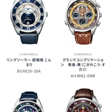
CAMPANOLA
CAMPANOLA
リングソーラー 紺瑠璃 こん
グランドコンプリケーショ
るり
ン 焦⾹-集（こがれこう-す
だく）
BU0020-20A
AH4081-09W