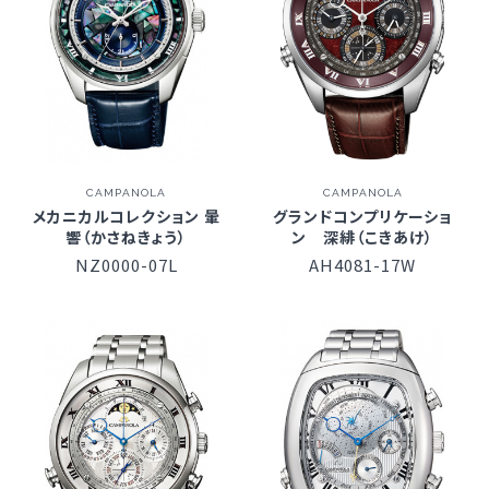
CAMPANOLA
CAMPANOLA
メカニカルコレクション 暈
グランドコンプリケーショ
響（かさねきょう）
ン 深緋（こきあけ）
NZ0000-07L
AH4081-17W