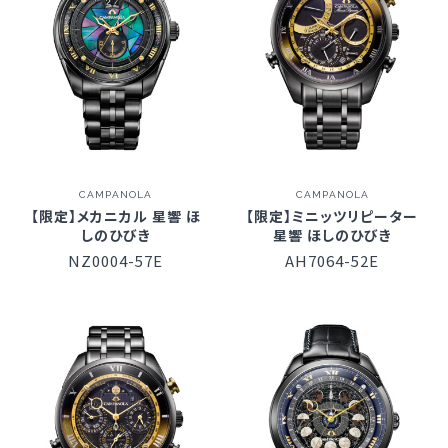
CAMPANOLA
CAMPANOLA
【限定】メカニカル 星響 ほ
【限定】ミニッツリピーター
しのひびき
星響 ほしのひびき
NZ0004-57E
AH7064-52E