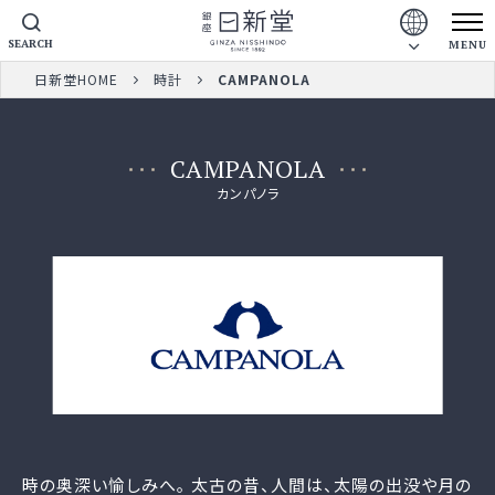
SEARCH
MENU
日新堂HOME
時計
CAMPANOLA
CAMPANOLA
カンパノラ
時の奥深い愉しみへ｡ 太古の昔、人間は、太陽の出没や月の