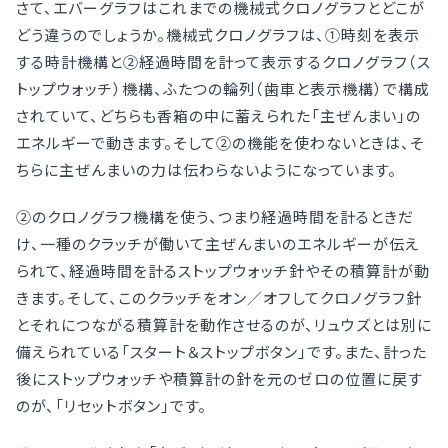
さて、エバーグラフはこれまでの機械式クロノグラフとどこが
どう違うのでしょうか。機械式クロノグラフは、①時刻を表示
する時計機構と②経過時間を計って表示するクロノグラフ（ス
トップウォッチ）機構、ふたつの輪列（歯車と表示機構）で構成
されていて、どちらも香箱の中に蓄えられた「主ぜんまい」の
エネルギーで動きます。そして②の機能を使わないときは、そ
ちらに主ぜんまいの力は伝わらないようになっています。
②のクロノグラフ機構を使う、つまり経過時間を計るときだ
け、一種のクラッチが働いて主ぜんまいのエネルギーが伝え
られて、経過時間を計るストップウォッチ針やその積算計が動
きます。そして、このクラッチをオン／オフしてクロノグラフ針
とそれにつながる積算計を動作させるのが、リュウズとは別に
備えられている「スタート＆ストップボタン」です。また、計った
後にストップウォッチや積算計の針を元のゼロの位置に戻す
のが、「リセットボタン」です。