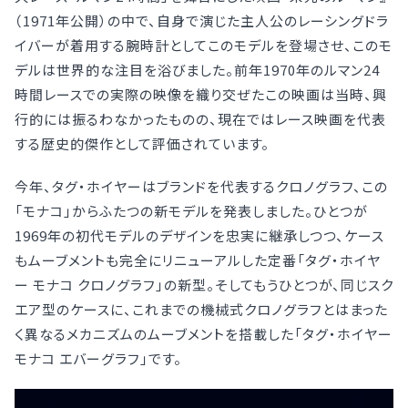
（1971年公開）の中で、自身で演じた主人公のレーシングドラ
イバーが着用する腕時計としてこのモデルを登場させ、このモ
デルは世界的な注目を浴びました。前年1970年のルマン24
時間レースでの実際の映像を織り交ぜたこの映画は当時、興
行的には振るわなかったものの、現在ではレース映画を代表
する歴史的傑作として評価されています。
今年、タグ・ホイヤーはブランドを代表するクロノグラフ、この
「モナコ」からふたつの新モデルを発表しました。ひとつが
1969年の初代モデルのデザインを忠実に継承しつつ、ケース
もムーブメントも完全にリニューアルした定番「タグ・ホイヤ
ー モナコ クロノグラフ」の新型。そしてもうひとつが、同じスク
エア型のケースに、これまでの機械式クロノグラフとはまった
く異なるメカニズムのムーブメントを搭載した「タグ・ホイヤー
モナコ エバーグラフ」です。