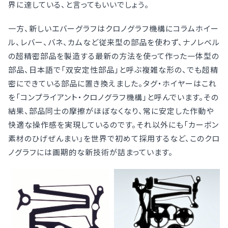
界に達している、と言ってもいいでしょう。
一方、新しいエバーグラフはクロノグラフ機構にコラムホイー
ル、レバー、バネ、カムなど従来型の部品を使わず、ナノレベル
の超精密部品を製造する最新の方法を使って作った一体型の
部品、日本語で「双安定性部品」と呼ぶ複雑な形の、でも超精
密にできている部品に置き換えました。タグ・ホイヤーはこれ
を「コンプライアント・クロノグラフ機構」と呼んでいます。その
結果、部品同士の摩擦がほぼなくなり、常に安定した作動や
快適な操作感を実現しているのです。それ以外にも「カーボン
素材のひげぜんまい」を世界で初めて採用するなど、このクロ
ノグラフには画期的な新技術が詰まっています。