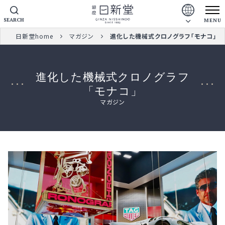
SEARCH
MENU
日新堂home
マガジン
進化した機械式クロノグラフ「モナコ」
進化した機械式クロノグラフ
「モナコ」
マガジン