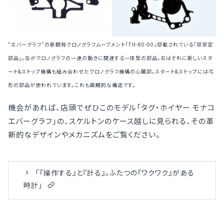
“エバーグラフ”の新開発クロノグラフムーブメント「TH-80-00」搭載されている「双安定
部品」。左がクロノグラフの一連の動きに関連する一体型の部品。右はそれに新しいスタ
ート&ストップ機構も組み合わせたクロノグラフ機構の心臓部。スタート&ストップには弓
形の部品が使われています。これも画期的な構造です。
機会があれば、店頭でぜひこのモデル「タグ・ホイヤー モナコ
エバーグラフ」の、スケルトンのケース越しに見られる、その革
新的なデザインやメカニズムをご覧ください。
「『操作する』と『計る』。ふたつの『ワクワク』がある
時計」