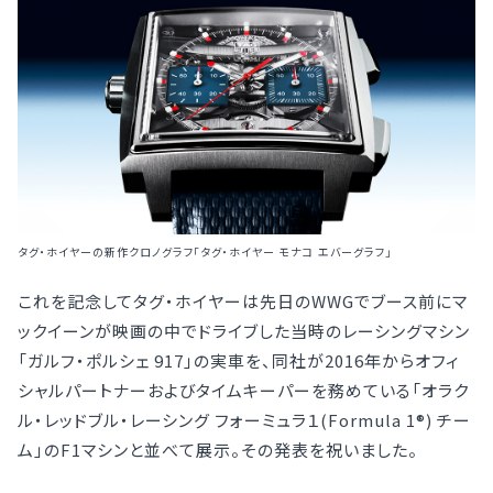
タグ・ホイヤーの新作クロノグラフ「タグ・ホイヤー モナコ エバーグラフ」
これを記念してタグ・ホイヤーは先日のWWGでブース前にマ
ックイーンが映画の中でドライブした当時のレーシングマシン
「ガルフ・ポルシェ 917」の実車を、同社が2016年からオフィ
シャルパートナーおよびタイムキーパーを務めている「オラク
ル・レッドブル・レーシング フォーミュラ１(Formula 1®) チー
ム」のF1マシンと並べて展示。その発表を祝いました。