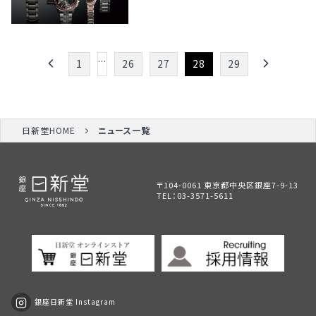
...
1
26
27
28
29
日新堂HOME
ニュース一覧
〒104-0061 東京都中央区銀座7-9-13
TEL：
03-3571-5611
銀座日新堂 Instagram